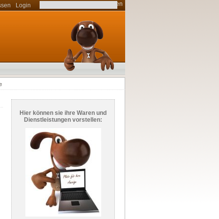
ssen
Login
e
Hier können sie ihre Waren und
Dienstleistungen vorstellen:
r