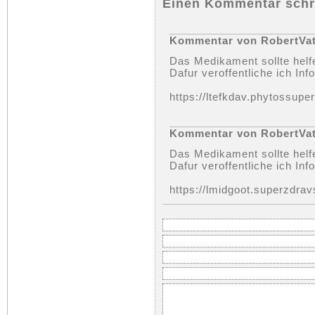
Einen Kommentar schr
Kommentar von RobertVa
Das Medikament sollte helf
Dafur veroffentliche ich Inf
https://ltefkdav.phytossupe
Kommentar von RobertVa
Das Medikament sollte helf
Dafur veroffentliche ich Inf
https://lmidgoot.superzdra