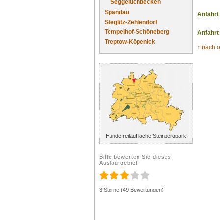
Seggeluchbecken
Spandau
Anfahrt
Steglitz-Zehlendorf
Tempelhof-Schöneberg
Anfahrt
Treptow-Köpenick
↑ nach 
Hundefreilauffläche Steinbergpark
Bitte bewerten Sie dieses
Auslaufgebiet:
3 Sterne (49 Bewertungen)