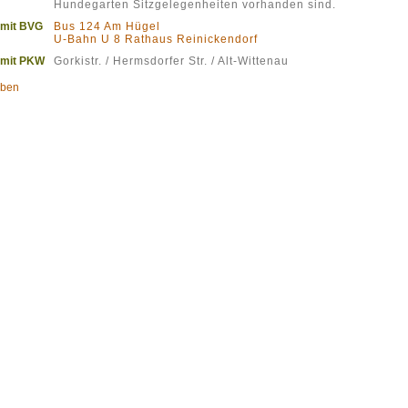
Hundegarten Sitzgelegenheiten vorhanden sind.
 mit BVG
Bus 124 Am Hügel
U-Bahn U 8 Rathaus Reinickendorf
 mit PKW
Gorkistr. / Hermsdorfer Str. / Alt-Wittenau
oben